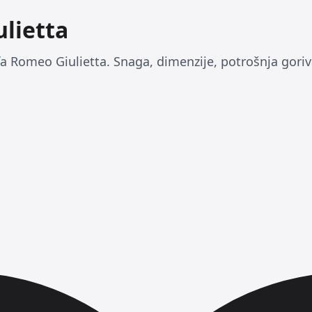
lietta
fa Romeo Giulietta. Snaga, dimenzije, potrošnja goriva