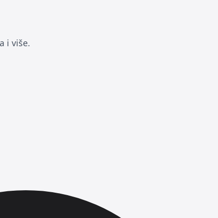
 i više.