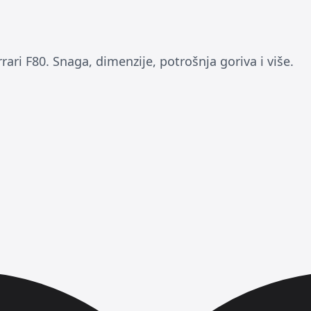
rari F80. Snaga, dimenzije, potrošnja goriva i više.