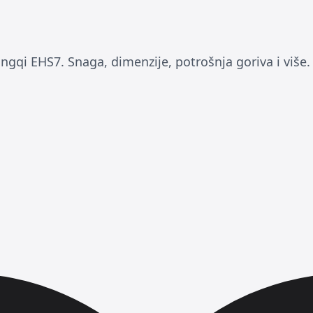
ngqi EHS7. Snaga, dimenzije, potrošnja goriva i više.