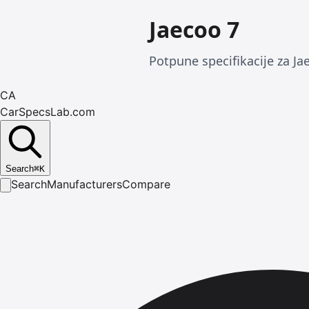
Jaecoo 7
Potpune specifikacije za Jae
CA
CarSpecsLab.com
Search
⌘
K
Search
Manufacturers
Compare