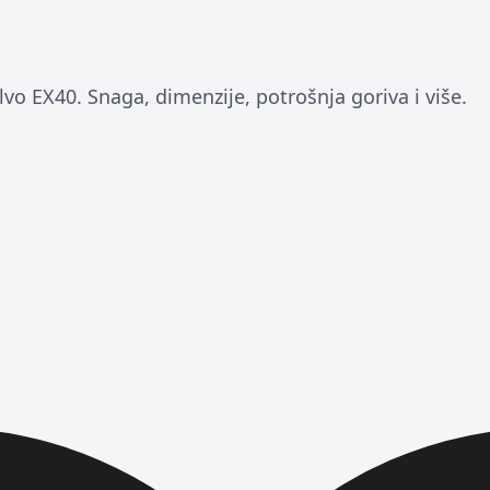
lvo EX40. Snaga, dimenzije, potrošnja goriva i više.