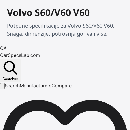
Volvo S60/V60 V60
Potpune specifikacije za Volvo S60/V60 V60.
Snaga, dimenzije, potrošnja goriva i više.
CA
CarSpecsLab.com
Search
⌘
K
Search
Manufacturers
Compare